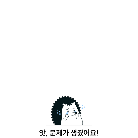
앗, 문제가 생겼어요!