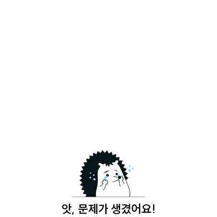
앗, 문제가 생겼어요!