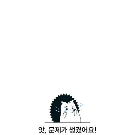
앗, 문제가 생겼어요!