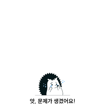
앗, 문제가 생겼어요!