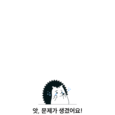
앗, 문제가 생겼어요!