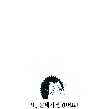
앗, 문제가 생겼어요!