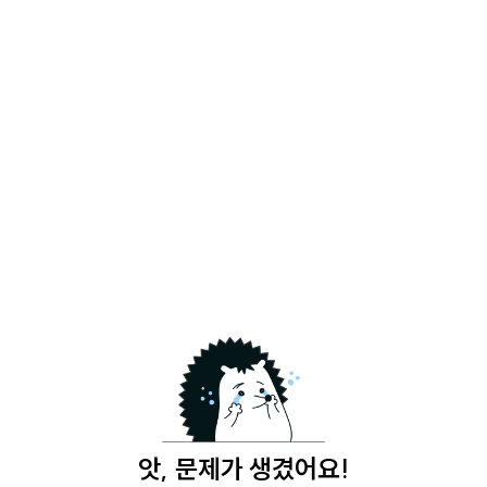
앗, 문제가 생겼어요!