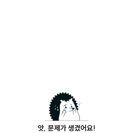
앗, 문제가 생겼어요!