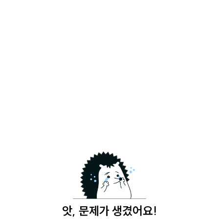
앗, 문제가 생겼어요!