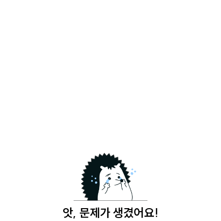
앗, 문제가 생겼어요!