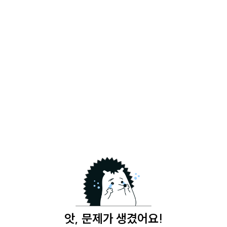
앗, 문제가 생겼어요!