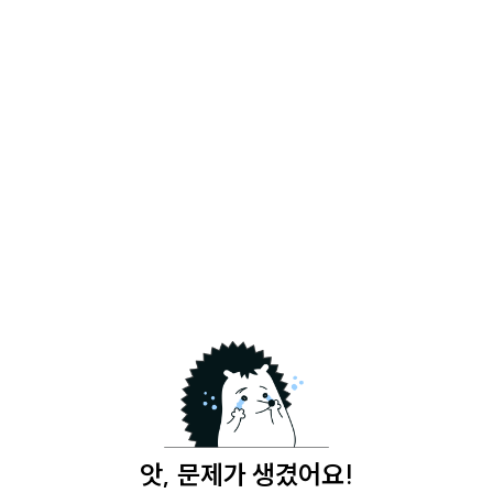
앗, 문제가 생겼어요!