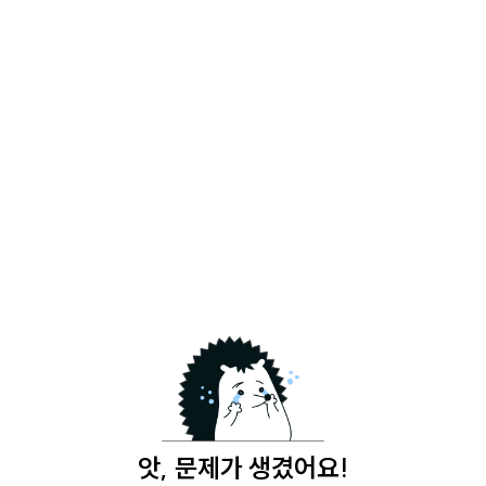
앗, 문제가 생겼어요!