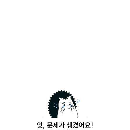
앗, 문제가 생겼어요!