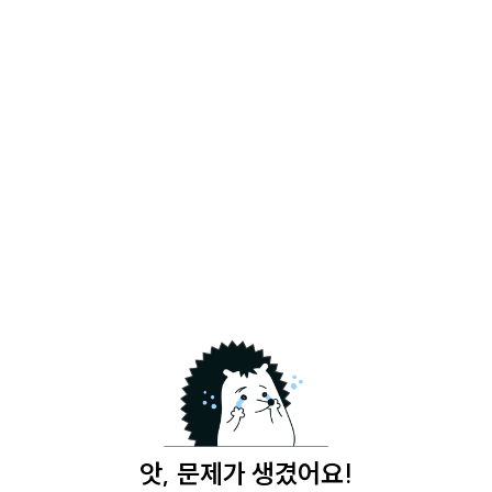
앗, 문제가 생겼어요!