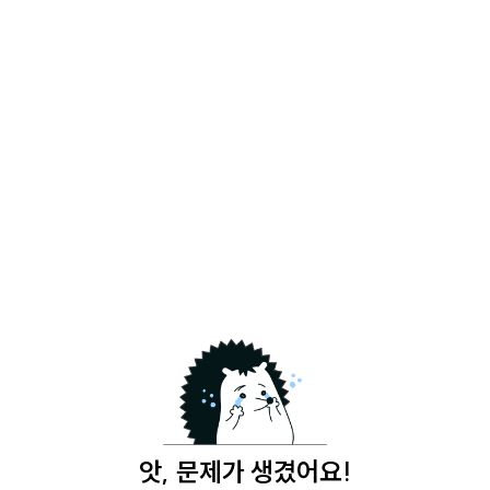
앗, 문제가 생겼어요!