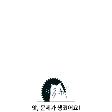
앗, 문제가 생겼어요!