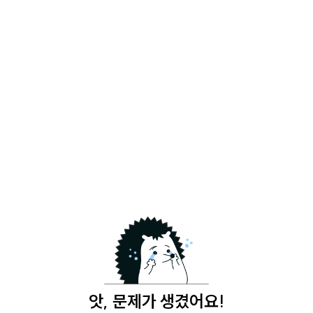
앗, 문제가 생겼어요!