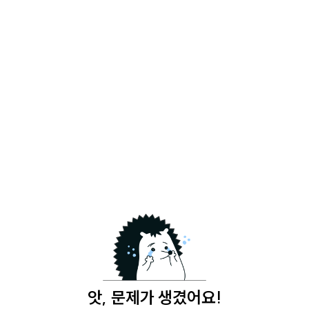
앗, 문제가 생겼어요!