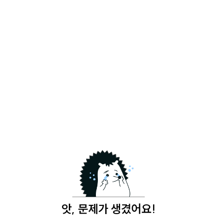
앗, 문제가 생겼어요!