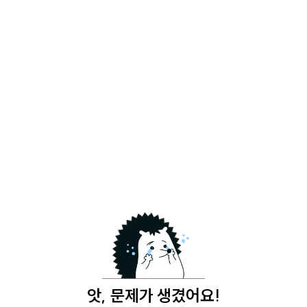
앗, 문제가 생겼어요!