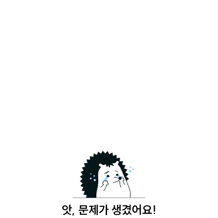
앗, 문제가 생겼어요!