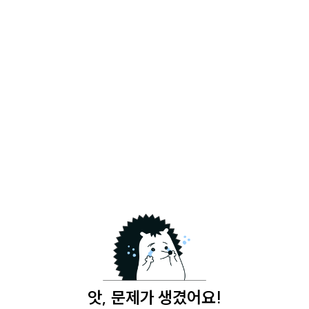
앗, 문제가 생겼어요!