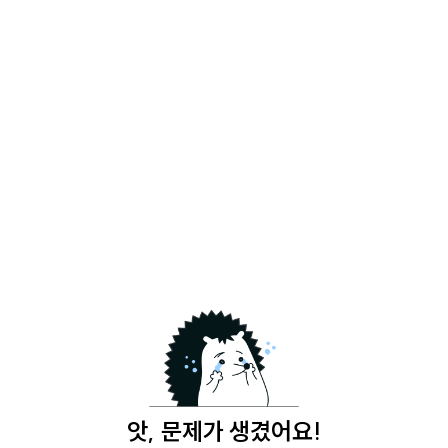
앗, 문제가 생겼어요!