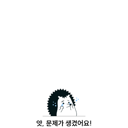
앗, 문제가 생겼어요!