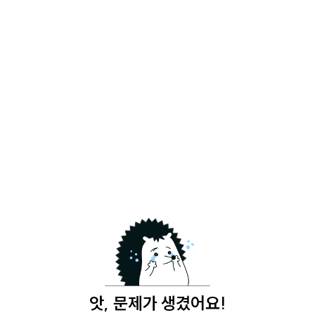
앗, 문제가 생겼어요!