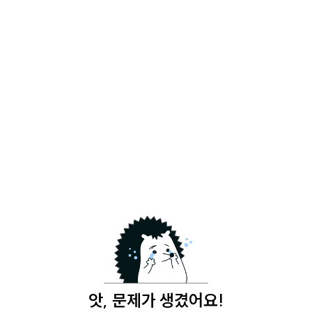
앗, 문제가 생겼어요!