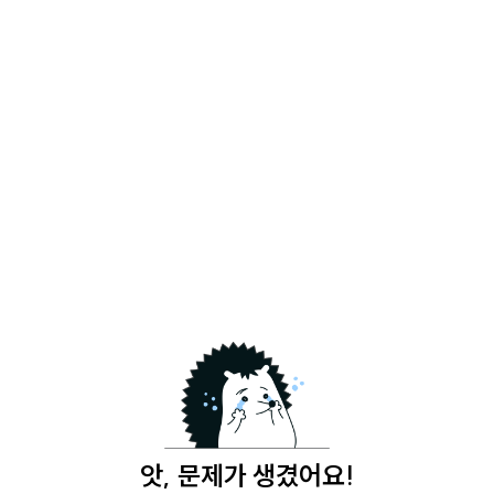
앗, 문제가 생겼어요!