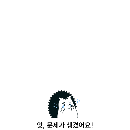
앗, 문제가 생겼어요!