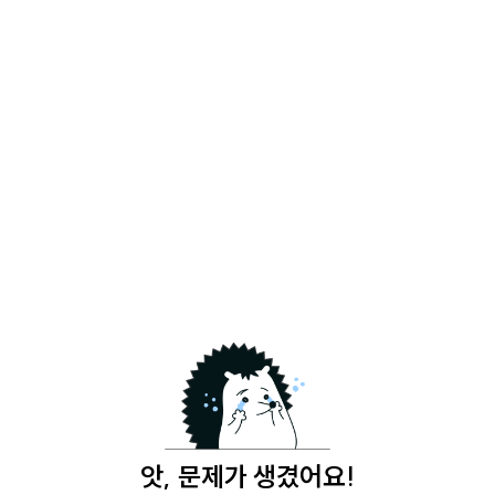
앗, 문제가 생겼어요!