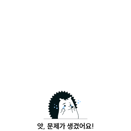
앗, 문제가 생겼어요!