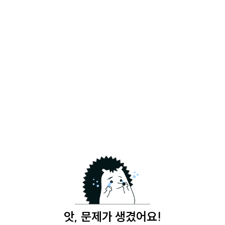
앗, 문제가 생겼어요!