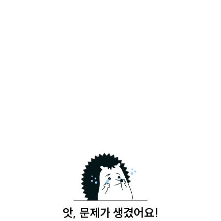
앗, 문제가 생겼어요!