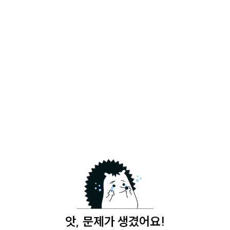
앗, 문제가 생겼어요!