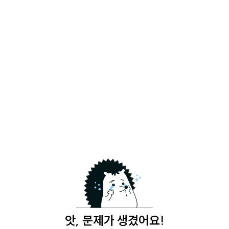
앗, 문제가 생겼어요!