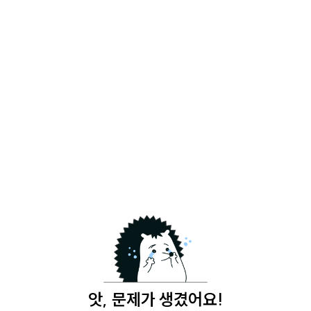
앗, 문제가 생겼어요!