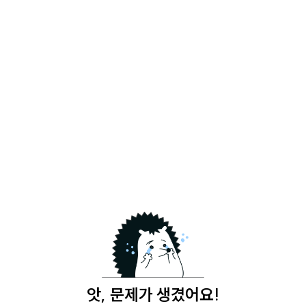
앗, 문제가 생겼어요!