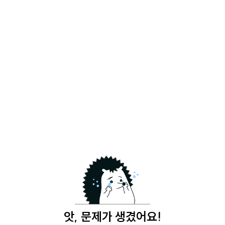
앗, 문제가 생겼어요!