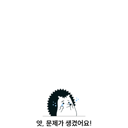
앗, 문제가 생겼어요!