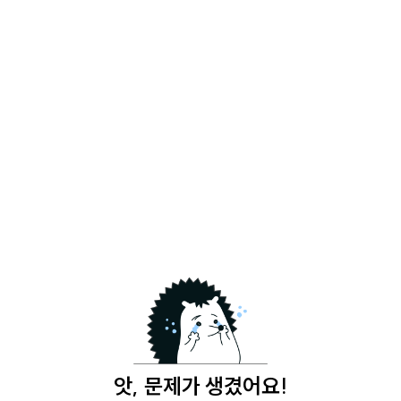
앗, 문제가 생겼어요!