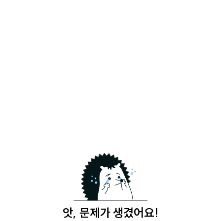
앗, 문제가 생겼어요!