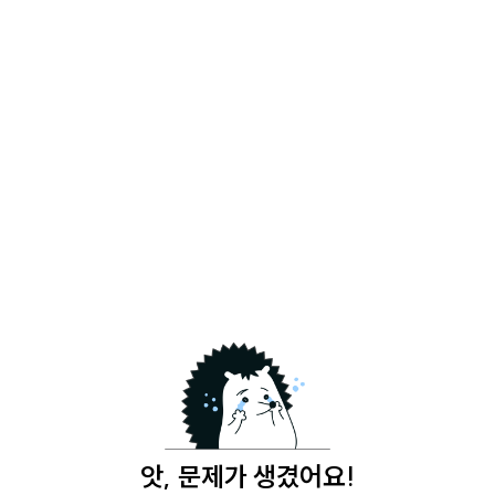
앗, 문제가 생겼어요!