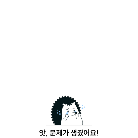
앗, 문제가 생겼어요!