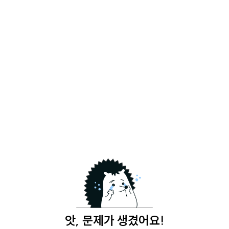
앗, 문제가 생겼어요!