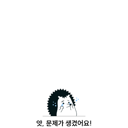
앗, 문제가 생겼어요!