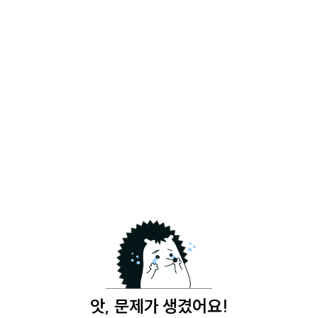
앗, 문제가 생겼어요!