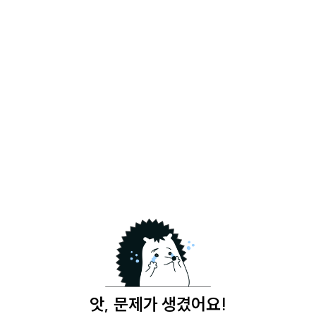
앗, 문제가 생겼어요!