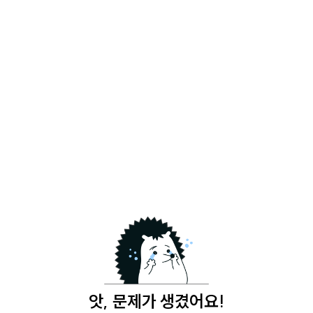
앗, 문제가 생겼어요!