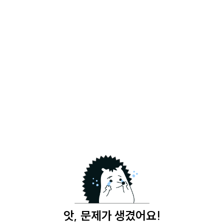
앗, 문제가 생겼어요!