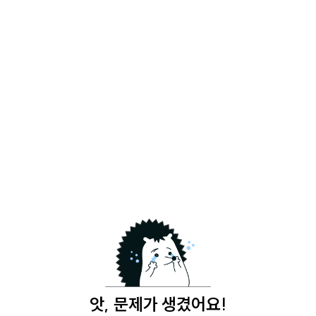
앗, 문제가 생겼어요!